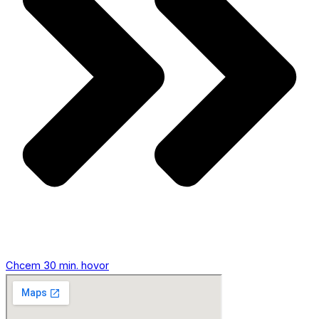
Chcem 30 min. hovor