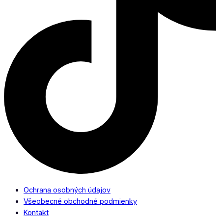
Ochrana osobných údajov
Všeobecné obchodné podmienky
Kontakt