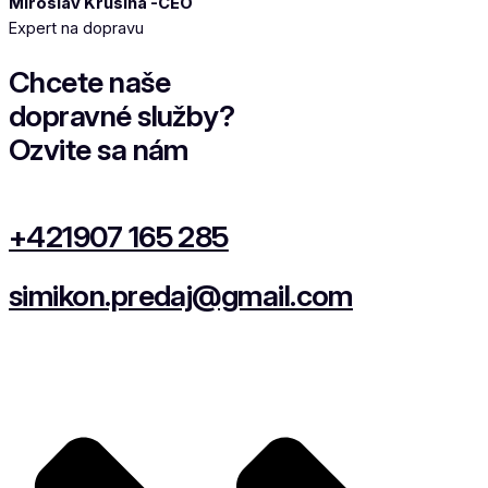
Miroslav Krušina -CEO
Expert na dopravu
Chcete naše
dopravné služby?
Ozvite sa nám
+421907 165 285
simikon.predaj@gmail.com