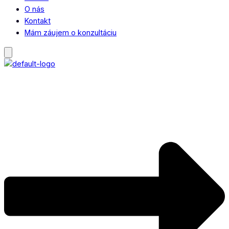
O nás
Kontakt
Mám záujem o konzultáciu