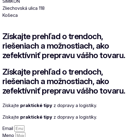
SIMIKON
Zliechovská ulica 118
Košeca
Získajte
prehľad o trendoch,
riešeniach a možnostiach, ako
zefektívniť prepravu vášho tovaru.
Získajte
prehľad o trendoch,
riešeniach a možnostiach, ako
zefektívniť prepravu vášho tovaru.
Získajte
praktické tipy
z dopravy a logistiky.
Získajte
praktické tipy
z dopravy a logistiky.
Email
Meno