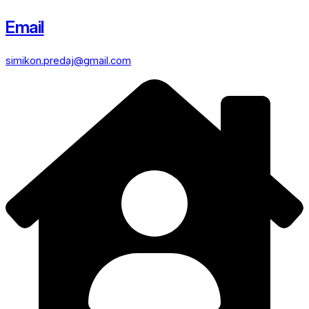
Email
simikon.predaj@gmail.com