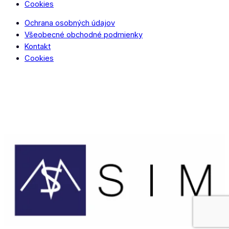
Cookies
Ochrana osobných údajov
Všeobecné obchodné podmienky
Kontakt
Cookies
Copyright © 2024 – 2025 Netovapomoc.sk – Všetky práva
vyhradené.
Copyright © 2024 – 2025 Netovapomoc.sk Všetky práva
vyhradené.