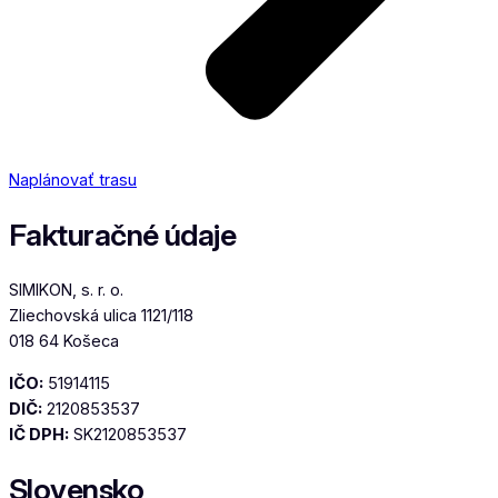
Naplánovať trasu
Fakturačné údaje
SIMIKON, s. r. o.
Zliechovská ulica 1121/118
018 64 Košeca
IČO:
51914115
DIČ:
2120853537
IČ DPH:
SK2120853537
Slovensko